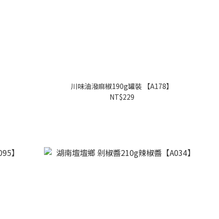
】
川味油潑麻椒190g罐裝 【A178】
NT$229