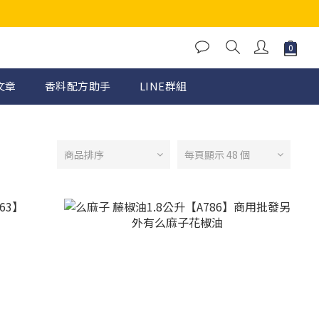
文章
香料配方助手
LINE群組
商品排序
每頁顯示 48 個