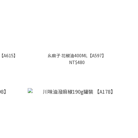
【A615】
幺麻子 花椒油400ML【A597】
NT$480