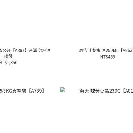
5公升【A887】台灣 菜籽油
馬告 山胡椒 油250ML【A86
批發
NT$489
NT$1,350