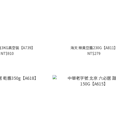
3KG真空裝【A739】
海天 辣黃豆醬230G【A811
NT$910
NT$279