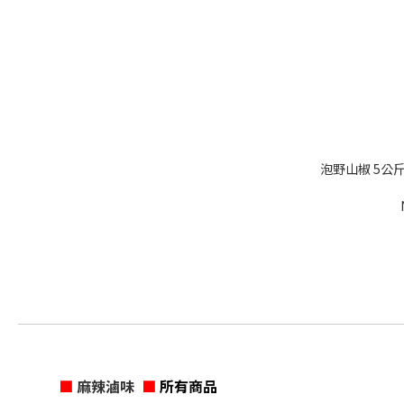
泡野山椒 5公
■
麻辣滷味
■
所有商品