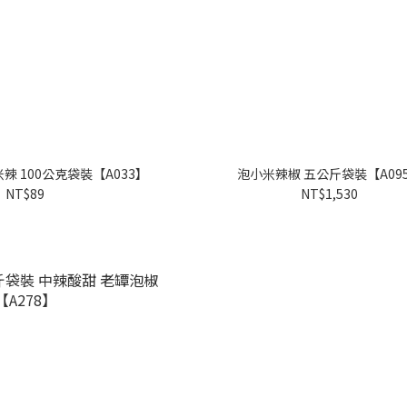
 100公克袋裝【A033】
泡小米辣椒 五公斤袋裝【A09
NT$89
NT$1,530