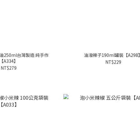
250ml台灣製造 純手作
油潑辣子190ml罐裝【A298
【A334】
NT$229
NT$279