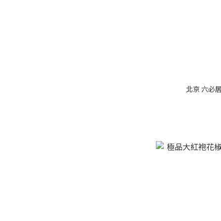
北京 六必居