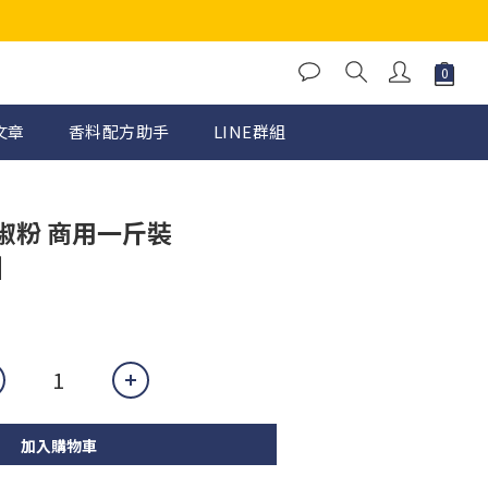
文章
香料配方助手
LINE群組
椒粉 商用一斤裝
】
加入購物車