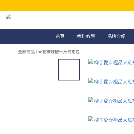
首頁
香料教學
品牌介紹
全部商品
/
★花椒辣椒一斤商用包